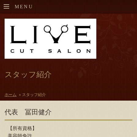
MENU
スタッフ紹介
ホーム
»
スタッフ紹介
代表 冨田健介
【所有資格】
美容師免許