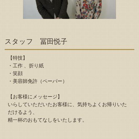
スタッフ 冨田悦子
【特技】
・工作 、折り紙
・笑顔
・美容師免許（ペーパー）
【お客様にメッセージ】
いらしていただいたお客様に、気持ちよくお帰りいた
だけるよう、
精一杯のおもてなしをいたします。